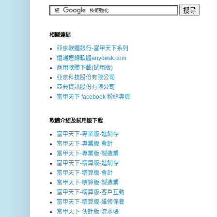
相關連結
亞京軟體銀行-富甲天下系列
遠端連線軟體anydesk.com
商用軟體下載(試用版)
亞京科技股份有限公司
亞典資訊股份有限公司
富甲天下 facebook 粉絲專頁
軟體介紹及試用版下載
富甲天下-專業版-進銷存
富甲天下-專業版-會計
富甲天下-專業版-製造業
富甲天下-精算版-進銷存
富甲天下-精算版-會計
富甲天下-精算版-製造業
富甲天下-精算版-客戶互動
富甲天下-精算版-維修保養
富甲天下-伙計版-流水帳