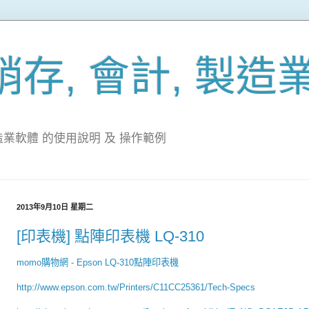
存, 會計, 製造
造業軟體 的使用說明 及 操作範例
2013年9月10日 星期二
[印表機] 點陣印表機 LQ-310
momo購物網 - Epson LQ-310點陣印表機
http://www.epson.com.tw/Printers/C11CC25361/Tech-Specs