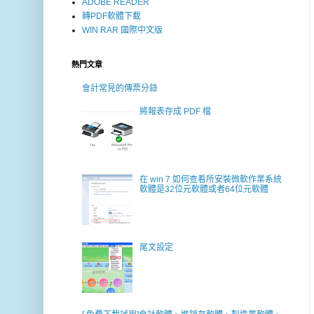
ADOBE READER
轉PDF軟體下載
WIN RAR 國際中文版
熱門文章
會計常見的傳票分錄
將報表存成 PDF 檔
在 win 7 如何查看所安裝微軟作業系統
軟體是32位元軟體或者64位元軟體
尾文設定