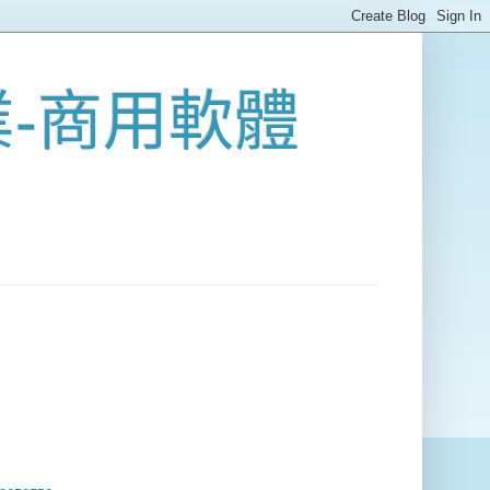
業-商用軟體