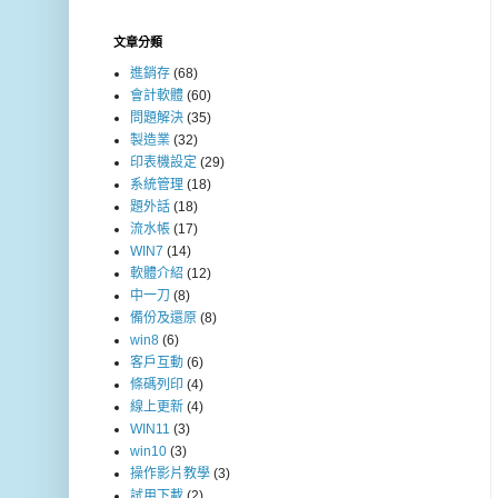
文章分類
進銷存
(68)
會計軟體
(60)
問題解決
(35)
製造業
(32)
印表機設定
(29)
系統管理
(18)
題外話
(18)
流水帳
(17)
WIN7
(14)
軟體介紹
(12)
中一刀
(8)
備份及還原
(8)
win8
(6)
客戶互動
(6)
條碼列印
(4)
線上更新
(4)
WIN11
(3)
win10
(3)
操作影片教學
(3)
試用下載
(2)