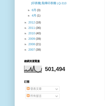
[印表機] 點陣印表機 LQ-310
►
6月
(3)
►
4月
(1)
►
2012
(18)
►
2011
(36)
►
2010
(40)
►
2009
(39)
►
2008
(21)
►
2007
(38)
總網頁瀏覽量
501,494
訂閱
發表文章
所有留言