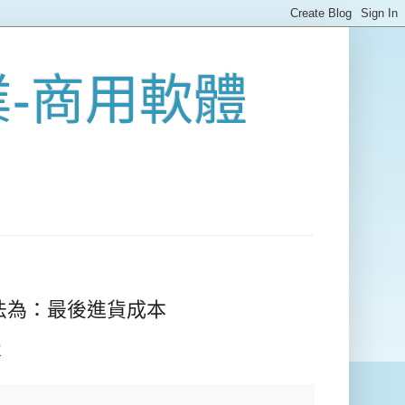
業-商用軟體
法為：最後進貨成本
本