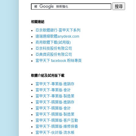
相關連結
亞京軟體銀行-富甲天下系列
遠端連線軟體anydesk.com
商用軟體下載(試用版)
亞京科技股份有限公司
亞典資訊股份有限公司
富甲天下 facebook 粉絲專頁
軟體介紹及試用版下載
富甲天下-專業版-進銷存
富甲天下-專業版-會計
富甲天下-專業版-製造業
富甲天下-精算版-進銷存
富甲天下-精算版-會計
富甲天下-精算版-製造業
富甲天下-精算版-客戶互動
富甲天下-精算版-維修保養
富甲天下-伙計版-流水帳