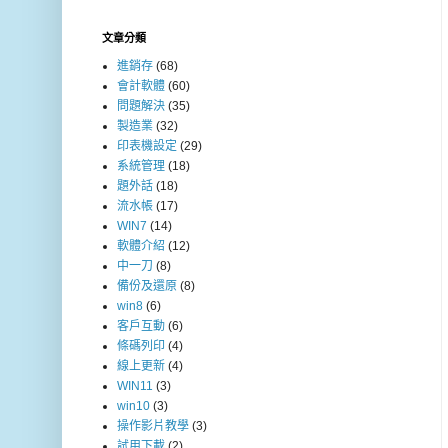
文章分類
進銷存
(68)
會計軟體
(60)
問題解決
(35)
製造業
(32)
印表機設定
(29)
系統管理
(18)
題外話
(18)
流水帳
(17)
WIN7
(14)
軟體介紹
(12)
中一刀
(8)
備份及還原
(8)
win8
(6)
客戶互動
(6)
條碼列印
(4)
線上更新
(4)
WIN11
(3)
win10
(3)
操作影片教學
(3)
試用下載
(2)