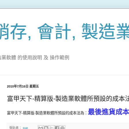
存, 會計, 製造
造業軟體 的使用說明 及 操作範例
2010年7月16日 星期五
富甲天下-精算版-製造業軟體所預設的成本
最後進貨成
富甲天下-精算版-製造業軟體所預設的成本法為：
張貼者：
sue