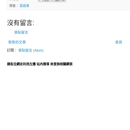
標籤：
製造業
沒有留言:
張貼留言
較新的文章
首頁
訂閱：
張貼留言 (Atom)
請各位網友利用左邊 站內搜尋 來查詢相關網頁