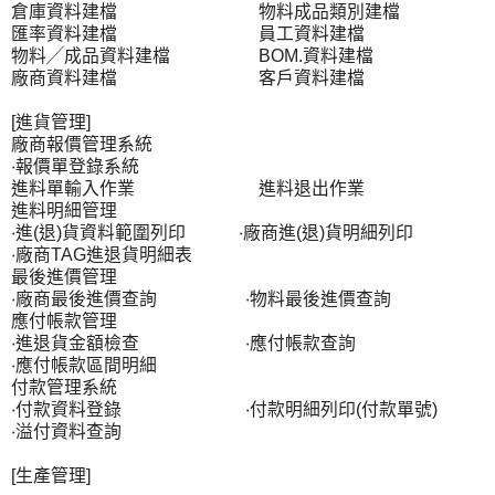
倉庫資料建檔 物料成品類別建檔
匯率資料建檔 員工資料建檔
物料╱成品資料建檔 BOM.資料建檔
廠商資料建檔 客戶資料建檔
[進貨管理]
廠商報價管理系統
‧報價單登錄系統
進料單輸入作業 進料退出作業
進料明細管理
‧進(退)貨資料範圍列印 ‧廠商進(退)貨明細列印
‧廠商TAG進退貨明細表
最後進價管理
‧廠商最後進價查詢 ‧物料最後進價查詢
應付帳款管理
‧進退貨金額檢查 ‧應付帳款查詢
‧應付帳款區間明細
付款管理系統
‧付款資料登錄 ‧付款明細列印(付款單號)
‧溢付資料查詢
[生產管理]