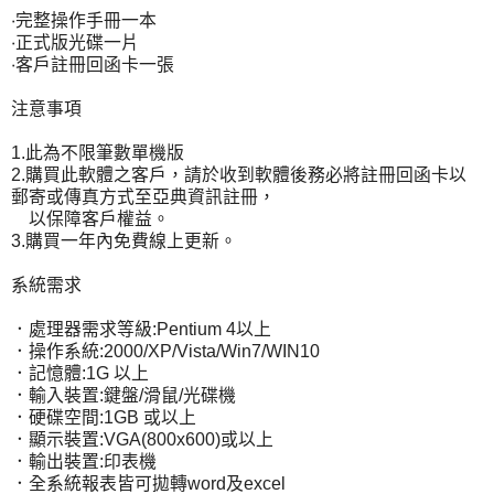
‧完整操作手冊一本
‧正式版光碟一片
‧客戶註冊回函卡一張
注意事項
1.此為不限筆數單機版
2.購買此軟體之客戶，請於收到軟體後務必將註冊回函卡以
郵寄或傳真方式至亞典資訊註冊，
以保障客戶權益。
3.購買一年內免費線上更新。
系統需求
．處理器需求等級:Pentium 4以上
．操作系統:2000/XP/Vista/Win7/WIN10
．記憶體:1G 以上
．輸入裝置:鍵盤/滑鼠/光碟機
．硬碟空間:1GB 或以上
．顯示裝置:VGA(800x600)或以上
．輸出裝置:印表機
．全系統報表皆可拋轉word及excel