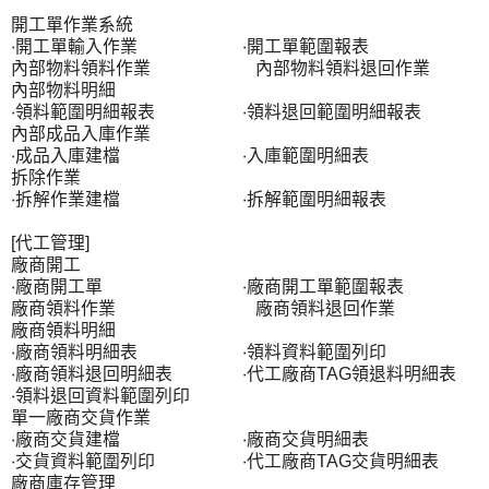
開工單作業系統
‧開工單輸入作業 ‧開工單範圍報表
內部物料領料作業 內部物料領料退回作業
內部物料明細
‧領料範圍明細報表 ‧領料退回範圍明細報表
內部成品入庫作業
‧成品入庫建檔 ‧入庫範圍明細表
拆除作業
‧拆解作業建檔 ‧拆解範圍明細報表
[代工管理]
廠商開工
‧廠商開工單 ‧廠商開工單範圍報表
廠商領料作業 廠商領料退回作業
廠商領料明細
‧廠商領料明細表 ‧領料資料範圍列印
‧廠商領料退回明細表 ‧代工廠商TAG領退料明細表
‧領料退回資料範圍列印
單一廠商交貨作業
‧廠商交貨建檔 ‧廠商交貨明細表
‧交貨資料範圍列印 ‧代工廠商TAG交貨明細表
廠商庫存管理