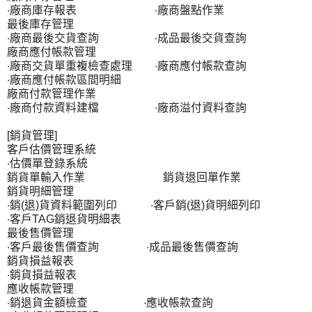
‧廠商庫存報表 ‧廠商盤點作業
最後庫存管理
‧廠商最後交貨查詢 ‧成品最後交貨查詢
廠商應付帳款管理
‧廠商交貨單重複檢查處理 ‧廠商應付帳款查詢
‧廠商應付帳款區間明細
廠商付款管理作業
‧廠商付款資料建檔 ‧廠商溢付資料查詢
[銷貨管理]
客戶估價管理系統
‧估價單登錄系統
銷貨單輸入作業 銷貨退回單作業
銷貨明細管理
‧銷(退)貨資料範圍列印 ‧客戶銷(退)貨明細列印
‧客戶TAG銷退貨明細表
最後售價管理
‧客戶最後售價查詢 ‧成品最後售價查詢
銷貨損益報表
‧銷貨損益報表
應收帳款管理
‧銷退貨金額檢查 ‧應收帳款查詢