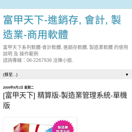
富甲天下-進銷存, 會計, 製
造業-商用軟體
富甲天下系列軟體-會計軟體, 進銷存軟體, 製造業軟體 的使用
說明 及 操作範例
諮詢專線：06-2267936 洽陳小姐.
▼
2009年9月1日 星期二
[富甲天下] 精算版-製造業管理系統-單機
版