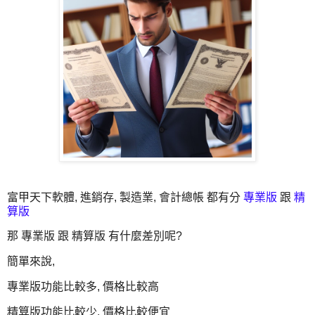
富甲天下軟體, 進銷存, 製造業, 會計總帳 都有分
專業版
跟
精
算版
那 專業版 跟 精算版 有什麼差別呢?
簡單來說,
專業版功能比較多, 價格比較高
精算版功能比較少, 價格比較便宜